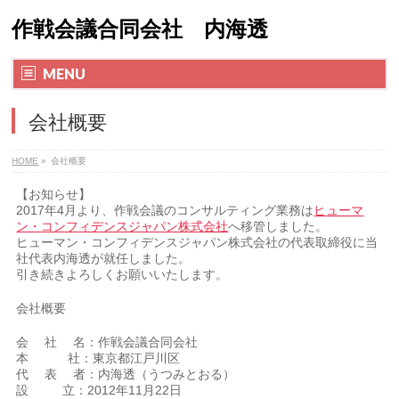
作戦会議合同会社 内海透
MENU
会社概要
HOME
»
会社概要
【お知らせ】
2017年4月より、作戦会議のコンサルティング業務は
ヒューマ
ン・コンフィデンスジャパン株式会社
へ移管しました。
ヒューマン・コンフィデンスジャパン株式会社の代表取締役に当
社代表内海透が就任しました。
引き続きよろしくお願いいたします。
会社概要
会 社 名：作戦会議合同会社
本 社：東京都江戸川区
代 表 者：内海透（うつみとおる）
設 立：2012年11月22日