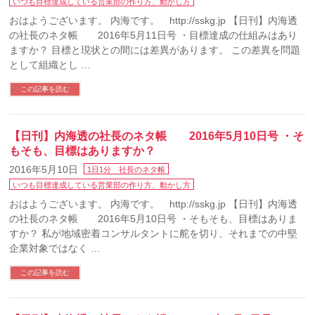
いつも目標達成している営業部の作り方、動かし方
おはようございます。 内海です。 http://sskg.jp 【日刊】内海透
の社長のネタ帳 2016年5月11日号 ・目標達成の仕組みはあり
ますか？ 目標と現状との間には差異があります。 この差異を問題
として組織とし …
この記事を読む
【日刊】内海透の社長のネタ帳 2016年5月10日号 ・そ
もそも、目標はありますか？
2016年5月10日
1日1分 社長のネタ帳
いつも目標達成している営業部の作り方、動かし方
おはようございます。 内海です。 http://sskg.jp 【日刊】内海透
の社長のネタ帳 2016年5月10日号 ・そもそも、目標はありま
すか？ 私が地域密着コンサルタントに舵を切り、それまでの中堅
企業対象ではなく …
この記事を読む