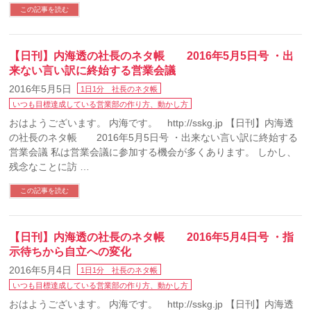
この記事を読む
【日刊】内海透の社長のネタ帳 2016年5月5日号 ・出
来ない言い訳に終始する営業会議
2016年5月5日
1日1分 社長のネタ帳
いつも目標達成している営業部の作り方、動かし方
おはようございます。 内海です。 http://sskg.jp 【日刊】内海透
の社長のネタ帳 2016年5月5日号 ・出来ない言い訳に終始する
営業会議 私は営業会議に参加する機会が多くあります。 しかし、
残念なことに訪 …
この記事を読む
【日刊】内海透の社長のネタ帳 2016年5月4日号 ・指
示待ちから自立への変化
2016年5月4日
1日1分 社長のネタ帳
いつも目標達成している営業部の作り方、動かし方
おはようございます。 内海です。 http://sskg.jp 【日刊】内海透