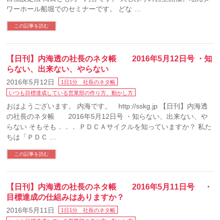
ワーホール船堀でのセミナーです。 どな …
この記事を読む
【日刊】内海透の社長のネタ帳 2016年5月12日号 ・知
らない、出来ない、やらない
2016年5月12日
1日1分 社長のネタ帳
いつも目標達成している営業部の作り方、動かし方
おはようございます。 内海です。 http://sskg.jp 【日刊】内海透
の社長のネタ帳 2016年5月12日号 ・知らない、出来ない、や
らない そもそも．．． ＰＤＣＡサイクルを知っていますか？ 私た
ちは「ＰＤＣ …
この記事を読む
【日刊】内海透の社長のネタ帳 2016年5月11日号 ・
目標達成の仕組みはありますか？
2016年5月11日
1日1分 社長のネタ帳