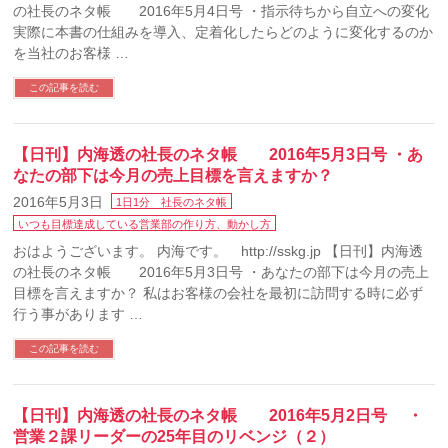
の社長のネタ帳 2016年5月4日号 ・指示待ちから自立への変化
実際に本書の仕組みを導入、定着化したらどのように変化するのか
を当社のお客様 …
この記事を読む
【日刊】内海透の社長のネタ帳 2016年5月3日号 ・あ
なたの部下は今月の売上目標を言えますか？
2016年5月3日
1日1分 社長のネタ帳
いつも目標達成している営業部の作り方、動かし方
おはようございます。 内海です。 http://sskg.jp 【日刊】内海透
の社長のネタ帳 2016年5月3日号 ・あなたの部下は今月の売上
目標を言えますか？ 私はお客様の会社を最初に訪問する時に必ず
行う事があります …
この記事を読む
【日刊】内海透の社長のネタ帳 2016年5月2日号 ・
営業２課リーダーの25年目のリベンジ（２）