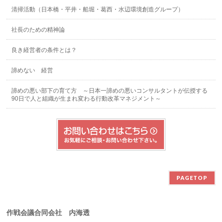
清掃活動（日本橋・平井・船堀・葛西・水辺環境創造グループ）
社長のための精神論
良き経営者の条件とは？
諦めない 経営
諦めの悪い部下の育て方 ～日本一諦めの悪いコンサルタントが伝授する
90日で人と組織が生まれ変わる行動改革マネジメント～
PAGETOP
作戦会議合同会社 内海透