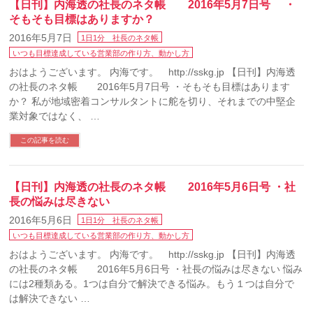
【日刊】内海透の社長のネタ帳 2016年5月7日号 ・
そもそも目標はありますか？
2016年5月7日
1日1分 社長のネタ帳
いつも目標達成している営業部の作り方、動かし方
おはようございます。 内海です。 http://sskg.jp 【日刊】内海透
の社長のネタ帳 2016年5月7日号 ・そもそも目標はあります
か？ 私が地域密着コンサルタントに舵を切り、それまでの中堅企
業対象ではなく、 …
この記事を読む
【日刊】内海透の社長のネタ帳 2016年5月6日号 ・社
長の悩みは尽きない
2016年5月6日
1日1分 社長のネタ帳
いつも目標達成している営業部の作り方、動かし方
おはようございます。 内海です。 http://sskg.jp 【日刊】内海透
の社長のネタ帳 2016年5月6日号 ・社長の悩みは尽きない 悩み
には2種類ある。1つは自分で解決できる悩み。もう１つは自分で
は解決できない …