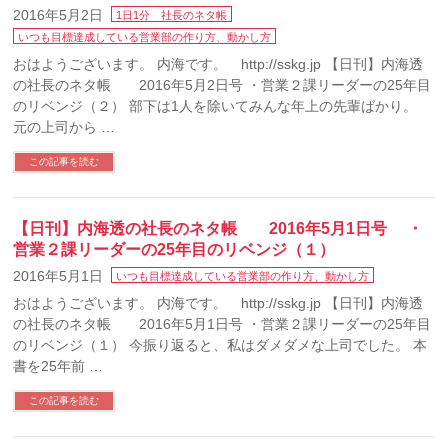
2016年5月2日
1日1分 社長のネタ帳
いつも目標達成している営業部の作り方、動かし方
おはようございます。 内海です。 http://sskg.jp 【日刊】内海透
の社長のネタ帳 2016年5月2日号 ・営業２課リーダーの25年目
のリベンジ（２） 部下は1人を除いてみんな年上の先輩ばかり。
元の上司から …
この記事を読む
【日刊】内海透の社長のネタ帳 2016年5月1日号 ・
営業２課リーダーの25年目のリベンジ（１）
2016年5月1日
いつも目標達成している営業部の作り方、動かし方
おはようございます。 内海です。 http://sskg.jp 【日刊】内海透
の社長のネタ帳 2016年5月1日号 ・営業２課リーダーの25年目
のリベンジ（１） 今振り返ると、私はダメダメな上司でした。 本
書を25年前 …
この記事を読む