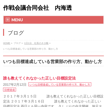
作戦会議合同会社 内海透
MENU
ブログ
HOME
»
ブログ
»
1日1分 社長のネタ帳
»
いつも目標達成している営業部の作り方、動かし方
いつも目標達成している営業部の作り方、動かし方
誰も教えてくれなかった正しい目標設定法
2017年2月12日
いつも目標達成している営業部の作り方、動かし方
目標達成
２０１７年３月１５日 誰も教えてくれなかった正しい目標設
定法 ２０１７年３月１６日 誰も教えてくれなかった正しい
目標設定法 両日とも同一内容です。 久しぶりの自主開催。地元タ